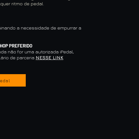
quer ritmo de pedal.
iminando a necessidade de empurrar a
SHOP PREFERIDO
nda não for uma autorizada iPedal,
ário de parceria
NESSE LINK
Pedal