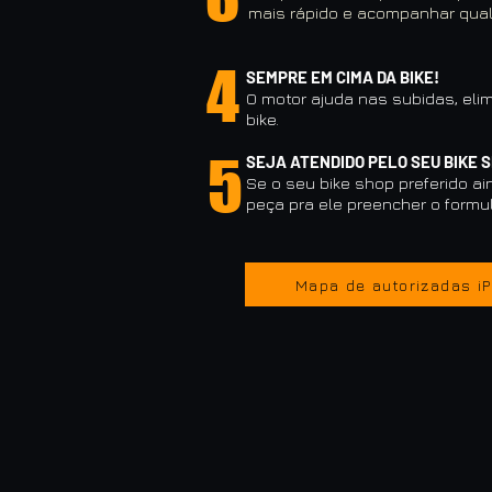
mais rápido e acompanhar qual
4
SEMPRE EM CIMA DA BIKE!
O motor ajuda nas subidas, el
bike.
5
SEJA ATENDIDO PELO SEU BIKE 
Se o seu bike shop preferido ai
peça pra ele preencher o formul
Mapa de autorizadas i