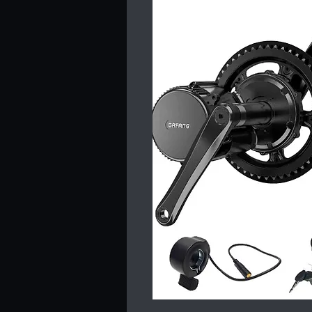
sistemas de movimento central, co