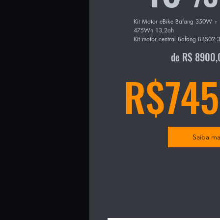
Kit Motor eBike Bafang 350W +  B
475Wh 13,2ah

Kit motor central Bafang BBS02 
600W )

de R$ 8900,
R$745
- Torque 80NM

- Acompanha cabos, conectores e
para fazer a instalação

- Bateria de litio iPedal removiv
450Wh e 36V

Saiba ma
- Acompanha carregador bivolt 2
Atenção: Compativel com a maiori
hardtails ( rigida ) e full suspensi
escala das bateria nas imagens d
Movimento central BSA de rosca 