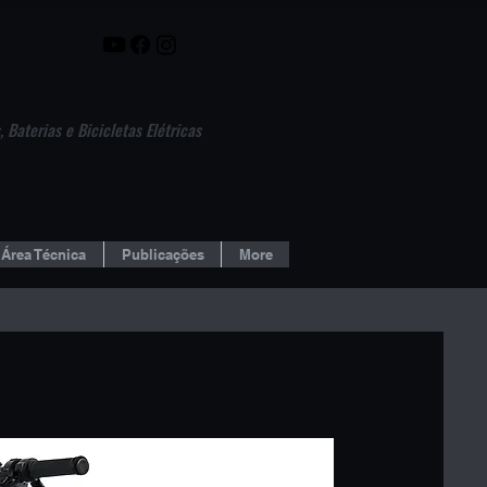
 Baterias e Bicicletas Elétricas
Área Técnica
Publicações
More