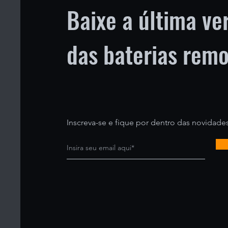
Baixe a última ve
das baterias rem
Inscreva-se e fique por dentro das novidades