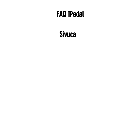
FAQ iPedal
Sivuca