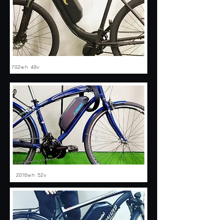
702wh 48v
2016wh 52v