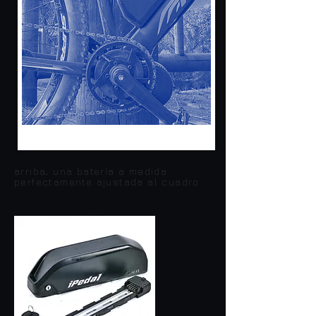
arriba, una batería a medida
perfectamente ajustada al cuadro