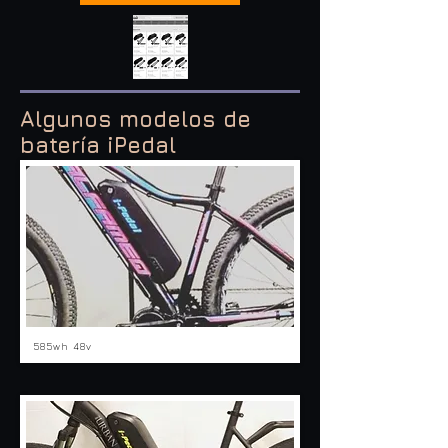
Algunos modelos de
batería iPedal
585wh 48v